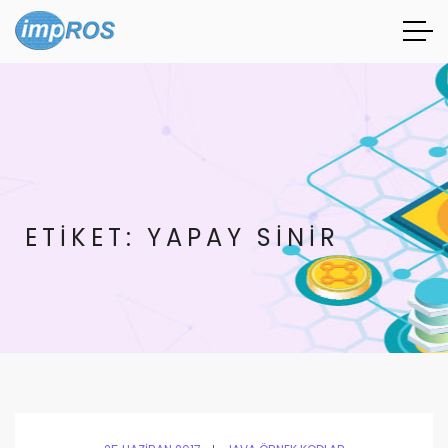
ETIKET:
YAPAY SINIR