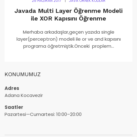
25 HAZIRAN 2017
JAVA ÖRNEK KODLAR
Javada Multi Layer Öğrenme Modeli
ile XOR Kapısını Öğrenme
Merhaba arkadaşlar,geçen yazıda single
layer(perceptron) modeli ile or ve and kapısını
programa öğretmiştik.Önceki proplem...
KONUMUMUZ
Adres
Adana Kocavezir
Saatler
Pazartesi—Cumartesi: 10:00–20:00