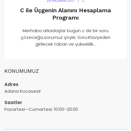
25 HAZIRAN 2017
C
C ile Üçgenin Alanını Hesaplama
Programı
Merhaba arkadaşlar bugün c de bir soru
çözeceğiz,sorumuz şöyle; Soru:Klavyeden
girilecek taban ve yukseklik...
KONUMUMUZ
Adres
Adana Kocavezir
Saatler
Pazartesi—Cumartesi: 10:00–20:00