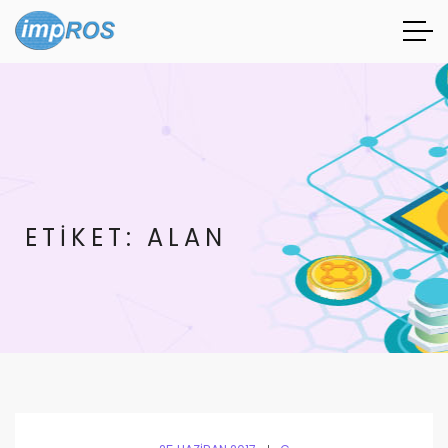
ETIKET:
ALAN